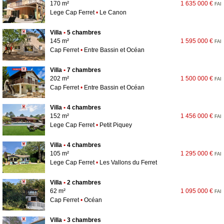
170 m²
1 635 000 €
FAI
Lege Cap Ferret
•
Le Canon
Villa
•
5 chambres
145 m²
1 595 000 €
FAI
Cap Ferret
•
Entre Bassin et Océan
Villa
•
7 chambres
202 m²
1 500 000 €
FAI
Cap Ferret
•
Entre Bassin et Océan
Villa
•
4 chambres
152 m²
1 456 000 €
FAI
Lege Cap Ferret
•
Petit Piquey
Villa
•
4 chambres
105 m²
1 295 000 €
FAI
Lege Cap Ferret
•
Les Vallons du Ferret
Villa
•
2 chambres
62 m²
1 095 000 €
FAI
Cap Ferret
•
Océan
Villa
•
3 chambres