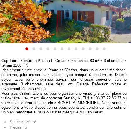
Cap Ferret • entre le Phare et l'Océan • maison de 80 m² • 3 chambres •
terrain 1200 m².
Idéalement située entre le Phare et l'Océan, dans un quartier résidentiel
et calme, jolie maison familiale de type basque à moderniser. Double
séjour avec belle cheminée ouvrant sur terrasse couverte, cuisine
attenante, 3 chambres, salle d'eau, wc. Garage. Réfection toiture et
ravalement récents (2022).
Pour plus d'informations ou pour organiser une visite (visite sur place ou
visio-visite live), merci de contacter Stefany KLEIN au 06 37 22 86 37 ou
votre interlocuteur habituel chez BOSETTA IMMOBILIER. Nous sommes
également à votre disposition si vous souhaitez vendre ou faire estimer
un bien immobilier à Paris ou sur la presqu'île du Cap Ferret.
Surface : 80 m²
Pièces : 5