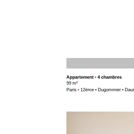
Appartement
•
4 chambres
99 m²
Paris
•
12ème • Dugommier • Dau