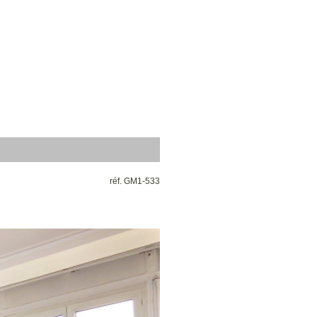
réf. GM1-533