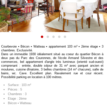
Courbevoie • Bécon • Watteau • appartement 103 m² • 2ème étage • 3
chambres. Exclusivité.
Dans un immeuble 1930 idéalement situé au coeur du quartier Bécon à
deux pas du Parc des Couronnes, de l'école Armand Silvestre et des
commerces, bel appartement d'angle très lumineux (orienté sud-ouest)
comprenant : entrée, double séjour de 31 m² avec parquet ancien et
moulures, cuisine dînatoire, 3 belles chambres (14 m² chacune), salle de
bains, wc. Cave. Excellent plan. Ravalement rue et cour récent.
Possibilité parking en location à 100 mètres.
Surface : 103 m²
Pièces : 5
Chambres : 3
Etage : 2ème
Bécon • Watteau