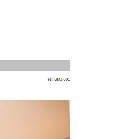
réf. GM1-501