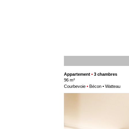
Appartement
•
3 chambres
96 m²
Courbevoie
•
Bécon • Watteau