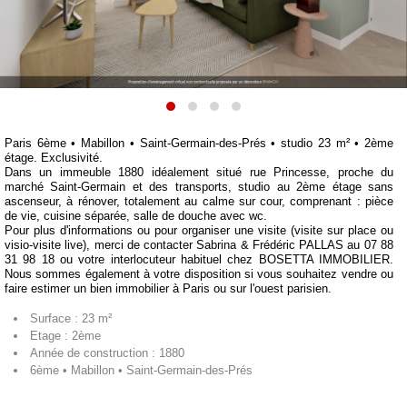
Paris 6ème • Mabillon • Saint-Germain-des-Prés • studio 23 m² • 2ème
étage. Exclusivité.
Dans un immeuble 1880 idéalement situé rue Princesse, proche du
marché Saint-Germain et des transports, studio au 2ème étage sans
ascenseur, à rénover, totalement au calme sur cour, comprenant : pièce
de vie, cuisine séparée, salle de douche avec wc.
Pour plus d'informations ou pour organiser une visite (visite sur place ou
visio-visite live), merci de contacter Sabrina & Frédéric PALLAS au 07 88
31 98 18 ou votre interlocuteur habituel chez BOSETTA IMMOBILIER.
Nous sommes également à votre disposition si vous souhaitez vendre ou
faire estimer un bien immobilier à Paris ou sur l'ouest parisien.
Surface : 23 m²
Etage : 2ème
Année de construction : 1880
6ème • Mabillon • Saint-Germain-des-Prés