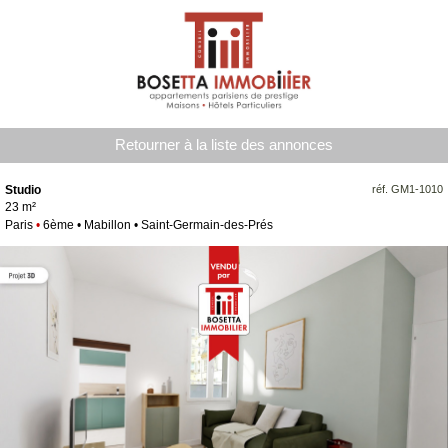
Retourner à la liste des annonces
Studio
réf. GM1-1010
23 m²
Paris
•
6ème • Mabillon • Saint-Germain-des-Prés